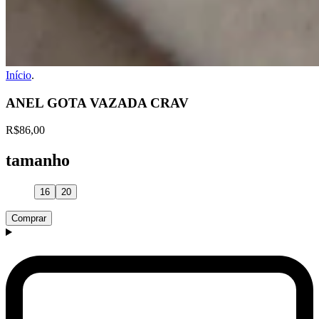
Início
.
ANEL GOTA VAZADA CRAV
R$86,00
tamanho
16
20
Comprar